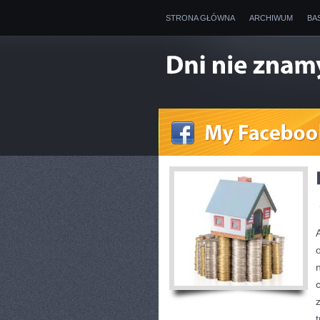
STRONA GŁÓWNA
ARCHIWUM
BA