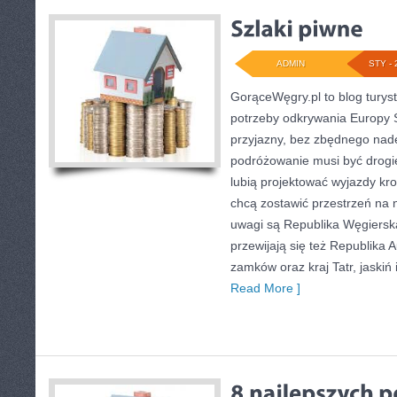
ADMIN
STY - 
GorąceWęgry.pl to blog turyst
potrzeby odkrywania Europy
przyjazny, bez zbędnego nadę
podróżowanie musi być drogie
lubią projektować wyjazdy kro
chcą zostawić przestrzeń na
uwagi są Republika Węgierska
przewijają się też Republika A
zamków oraz kraj Tatr, jaskiń 
Read More ]