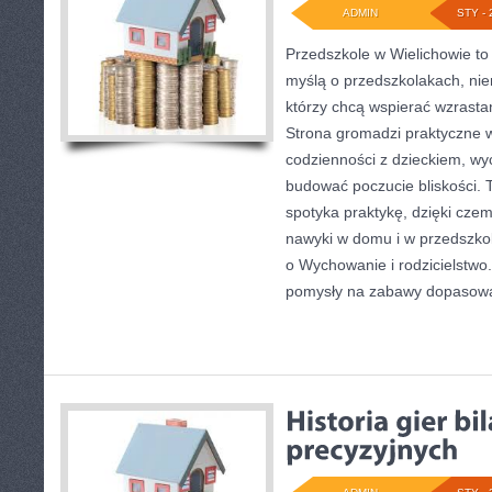
ADMIN
STY - 
Przedszkole w Wielichowie to
myślą o przedszkolakach, ni
którzy chcą wspierać wzrasta
Strona gromadzi praktyczne 
codzienności z dzieckiem, wy
budować poczucie bliskości. T
spotyka praktykę, dzięki cze
nawyki w domu i w przedszkol
o Wychowanie i rodzicielstwo.
pomysły na zabawy dopasow