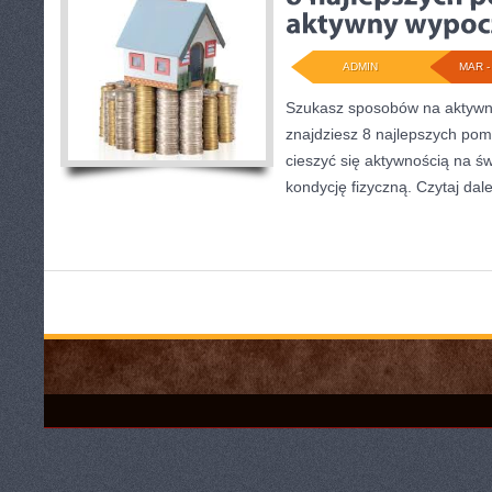
ADMIN
MAR - 
Szukasz sposobów na aktywn
znajdziesz 8 najlepszych pom
cieszyć się aktywnością na ś
kondycję fizyczną. Czytaj dale