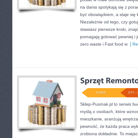
na dania spotykają się z pora
być obowiązkiem, a staje się
Niezależnie od tego, czy gotu
stawiasz pierwsze kroki, znaj
pomagają gotować pewniej i j
zero waste i Fast food w
[ Re
ADMIN
STY - 
Sklep-Pusmak.pl to serwis bu
myślą o osobach, które wzno
mieszkanie, aranżują wnętrza
pewność, że każda praca wy
zrobiona dokładnie. To miejsc