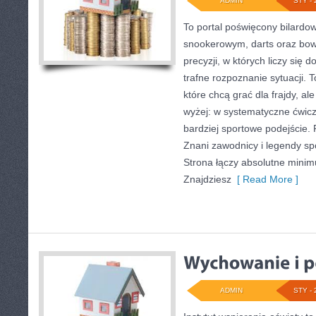
ADMIN
STY - 
To portal poświęcony bilardo
snookerowym, darts oraz bow
precyzji, w których liczy się 
trafne rozpoznanie sytuacji. 
które chcą grać dla frajdy, ale
wyżej: w systematyczne ćwicz
bardziej sportowe podejście.
Znani zawodnicy i legendy spo
Strona łączy absolutne mini
Znajdziesz
[ Read More ]
ADMIN
STY - 