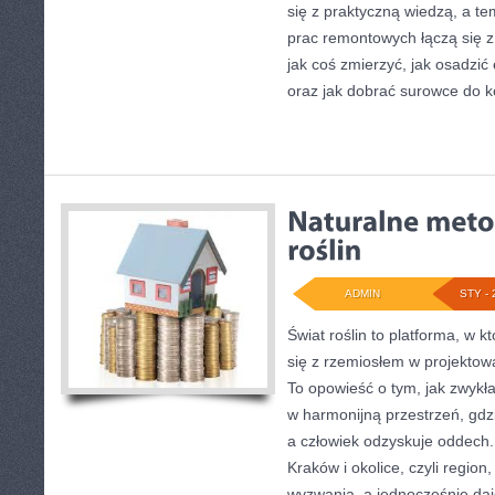
się z praktyczną wiedzą, a te
prac remontowych łączą się 
jak coś zmierzyć, jak osadzić
oraz jak dobrać surowce do 
ADMIN
STY - 
Świat roślin to platforma, w k
się z rzemiosłem w projektowa
To opowieść o tym, jak zwykł
w harmonijną przestrzeń, gdzie
a człowiek odzyskuje oddech. 
Kraków i okolice, czyli regio
wyzwania, a jednocześnie da