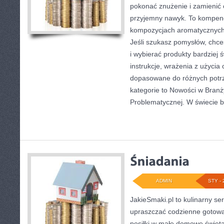
pokonać znużenie i zamienić
przyjemny nawyk. To kompend
kompozycjach aromatycznych 
Jeśli szukasz pomysłów, chce
i wybierać produkty bardziej 
instrukcje, wrażenia z użycia
dopasowane do różnych potrz
kategorie to Nowości w Branż
Problematycznej. W świecie 
ADMIN
STY - 
JakieSmaki.pl to kulinarny ser
upraszczać codzienne gotowa
posiłki w małe domowe święta