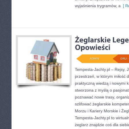
wyjaśnienia trygramów, a
[ R
ADMIN
GRU - 
Tempesta-Jachty.pl – Rejsy, J
przestrzeń, w którym miłość 
praktyczną wiedzą i nowymi k
stworzona z myślą o pasjonat
poznawać nowe trasy, organiz
szlifować żeglarskie kompete
Morzu i Kariery Morskie i Żeg
Tempesta-Jachty.pl to wirtual
żeglarz znajdzie coś dla sieb