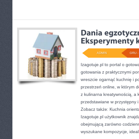
ADMIN
GRU - 
Izagotuje.pl to portal o gotow
gotowania z praktycznymi por
wreszcie ogarnąć kuchnię i 
przestrzeń online, w którym 
z kulinarna kreatywnością, a 
przedstawiane w przystępny i
Zobacz także: Kuchnia orienta
Izagotuje.pl użytkownik znajd
obejmującą zarówno codzienne
wyszukane kompozycje, idea