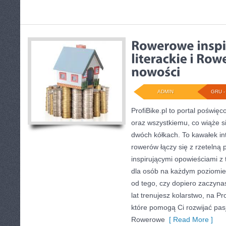
ADMIN
GRU - 
ProfiBike.pl to portal poświ
oraz wszystkiemu, co wiąże 
dwóch kółkach. To kawałek in
rowerów łączy się z rzetelną
inspirującymi opowieściami z
dla osób na każdym poziomie 
od tego, czy dopiero zaczyna
lat trenujesz kolarstwo, na Pr
które pomogą Ci rozwijać pas
Rowerowe
[ Read More ]