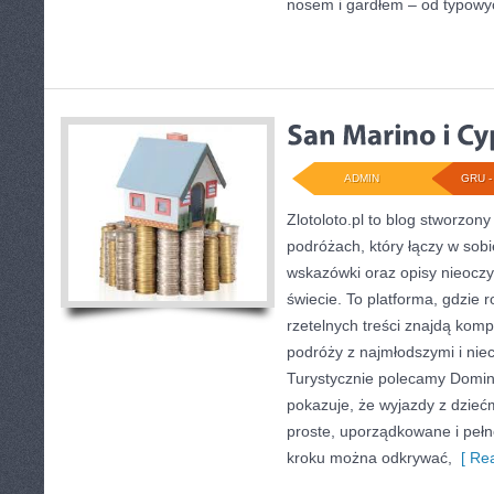
nosem i gardłem – od typowych
ADMIN
GRU - 
Zlotoloto.pl to blog stworzon
podróżach, który łączy w sob
wskazówki oraz opisy nieoczy
świecie. To platforma, gdzie 
rzetelnych treści znajdą kom
podróży z najmłodszymi i nie
Turystycznie polecamy Dominik
pokazuje, że wyjazdy z dzie
proste, uporządkowane i pełne
kroku można odkrywać,
[ Rea