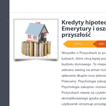
ADMIN
GRU - 
Wszystko o Pożyczkach to port
ludziach, które chcą lepiej po
budżetu domowego. To miejsc
zebrano wiedzę na temat roz
spłacania długów oraz plano
Polecamy: Psychologia zakupó
Psychologia zakupów i konsum
Pożyczkach stawia na czyteln
skomplikowanego języka pra
użytkownik otrzymuje przystę