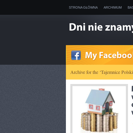
STRONA GŁÓWNA
ARCHIWUM
BA
Archive for the ‘Tajemnice Polski