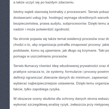
a także uczyć się po każdym zdarzeniu.
Istotny wątek stanowią kontrakty z procesorami. Serwis pokaz
dostawcami usług (np. hostingu) wymaga określonych warunk
bezpieczeństwa, prawa audytu, subprocesorów. Dzięki temu a
nadzór i może potwierdzić zgodność.
Na stronie pojawia się także temat ewidencji procesów oraz d
chodzi o to, aby organizacja potrafiła zmapować procesy: jakie
podstawie, komu są ujawniane, jak długo są trzymane. Taki por
pomaga w uszczelnianiu procesów.
Serwis tłumaczy również ideę wbudowanej prywatności oraz 
praktyce oznacza to, że systemy, formularze i procesy powinn
definicji ograniczać zbieranie danych do minimum, zapewniać 
wybierać najbezpieczniejsze ustawienia. Dzięki temu organiza
fakcie, tylko zapobiega ryzyka.
W obszarze oceny skutków dla ochrony danych strona wskazuje
wykonać szczegółową analizę ryzyk, zwłaszcza przy nietypow