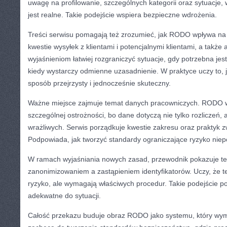
uwagę na profilowanie, szczególnych kategorii oraz sytuacje, 
jest realne. Takie podejście wspiera bezpieczne wdrożenia.
Treści serwisu pomagają też zrozumieć, jak RODO wpływa n
kwestie wysyłek z klientami i potencjalnymi klientami, a także 
wyjaśnieniom łatwiej rozgraniczyć sytuacje, gdy potrzebna jes
kiedy wystarczy odmienne uzasadnienie. W praktyce uczy to, j
sposób przejrzysty i jednocześnie skuteczny.
Ważne miejsce zajmuje temat danych pracowniczych. RODO
szczególnej ostrożności, bo dane dotyczą nie tylko rozliczeń, 
wrażliwych. Serwis porządkuje kwestie zakresu oraz praktyk 
Podpowiada, jak tworzyć standardy ograniczające ryzyko niep
W ramach wyjaśniania nowych zasad, przewodnik pokazuje te
zanonimizowaniem a zastąpieniem identyfikatorów. Uczy, że t
ryzyko, ale wymagają właściwych procedur. Takie podejście p
adekwatne do sytuacji.
Całość przekazu buduje obraz RODO jako systemu, który wy